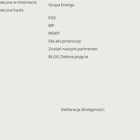
pieczne w internecie
Grupa Energa
pieczne hasła
ESG
BIP
REMIT
Dla akcjonariuszy
Zostań naszym partnerem
BLOG Zielone pojęcie
Deklaracja dostępności