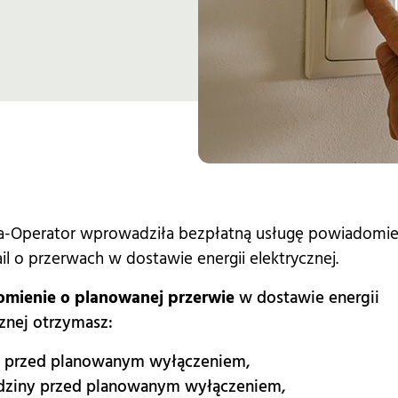
a-Operator wprowadziła bezpłatną usługę powiadomi
il o przerwach w dostawie energii elektrycznej.
mienie o planowanej przerwie
w dostawie energii
znej otrzymasz:
i przed planowanym wyłączeniem,
dziny przed planowanym wyłączeniem,