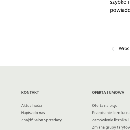
szybko 
powiadom
Wróć 
KONTAKT
OFERTA I UMOWA
Aktualności
Oferta na prąd
Napisz do nas
Przepisanie licznika na
Znajdź Salon Sprzedaży
Zamówienie licznika
Zmiana grupy taryfo