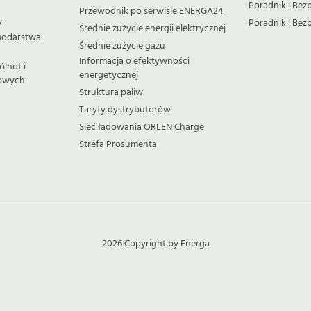
Poradnik | Bez
Przewodnik po serwisie ENERGA24
y
Poradnik | Bez
Średnie zużycie energii elektrycznej
spodarstwa
Średnie zużycie gazu
Informacja o efektywności
ólnot i
energetycznej
iowych
Struktura paliw
Taryfy dystrybutorów
Sieć ładowania ORLEN Charge
Strefa Prosumenta
2026 Copyright by Energa