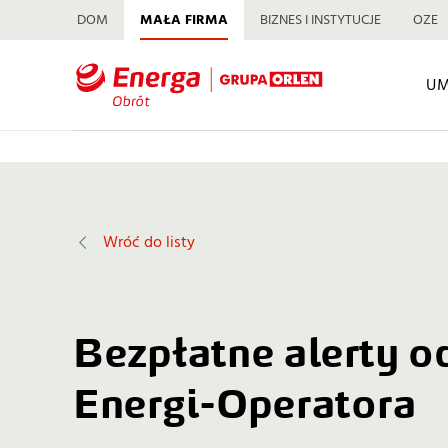
DOM
MAŁA FIRMA
BIZNES I INSTYTUCJE
OZE
U
Wróć do listy
Bezpłatne alerty o
Energi-Operatora