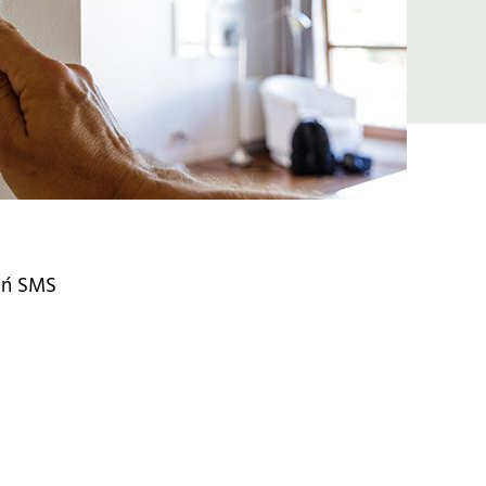
eń SMS