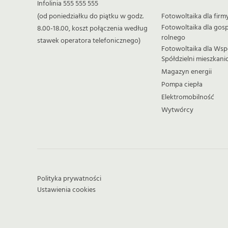
Infolinia 555 555 555
(od poniedziałku do piątku w godz.
Fotowoltaika dla firm
Fotowoltaika dla go
8.00-18.00, koszt połączenia według
rolnego
stawek operatora telefonicznego)
Fotowoltaika dla Wsp
Spółdzielni mieszkan
Magazyn energii
Pompa ciepła
Elektromobilność
Wytwórcy
Polityka prywatności
Ustawienia cookies