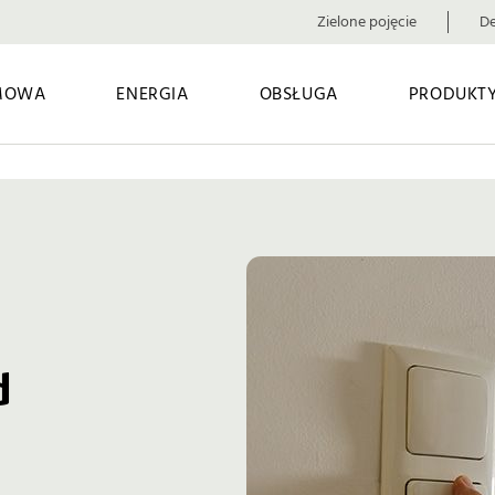
Zielone pojęcie
De
MOWA
ENERGIA
OBSŁUGA
PRODUKTY
d