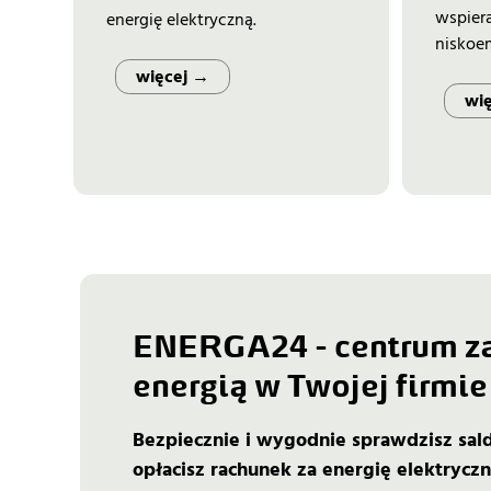
wspier
energię elektryczną.
niskoem
więcej →
wi
ENERGA24 - centrum za
energią w Twojej firmie
Bezpiecznie i wygodnie sprawdzisz sal
opłacisz rachunek za energię elektrycz