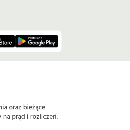
a oraz bieżące
na prąd i rozliczeń.