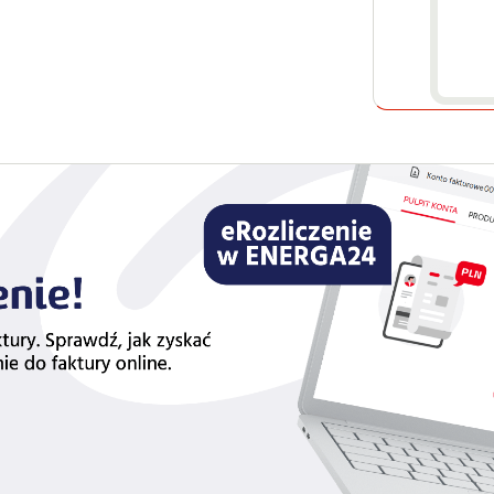
do zmian.
Dowiedz się więcej