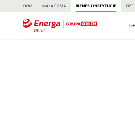
DOM
MAŁA FIRMA
BIZNES I INSTYTUCJE
OZE
OF