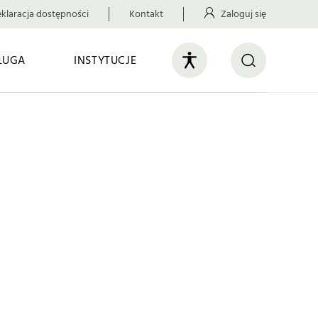
klaracja dostępności
Kontakt
Zaloguj się
ŁUGA
INSTYTUCJE