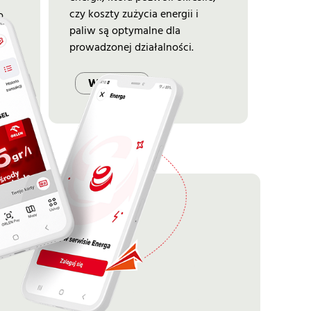
czy koszty zużycia energii i
o
paliw są optymalne dla
prowadzonej działalności.
Więcej →