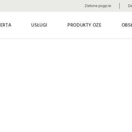
Zielone pojęcie
De
ERTA
USŁUGI
PRODUKTY OZE
OBS