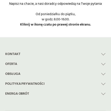
Napisz na chacie, a nasi doradcy odpowiedzą na Twoje pytania
Od poniedziałku do piątku,
w godz. 8.00-16.00.
Kliknij w ikonę czatu po prawej stronie ekranu.
KONTAKT
OFERTA
OBSŁUGA
POLITYKA PRYWATNOŚCI
ENERGA OBRÓT