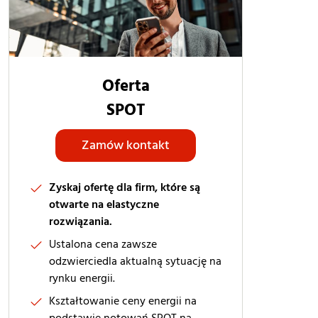
Oferta
SPOT
Zamów kontakt
Zyskaj ofertę dla firm, które są
otwarte na elastyczne
rozwiązania.
Ustalona cena zawsze
odzwierciedla aktualną sytuację na
rynku energii.
Kształtowanie ceny energii na
podstawie notowań SPOT na