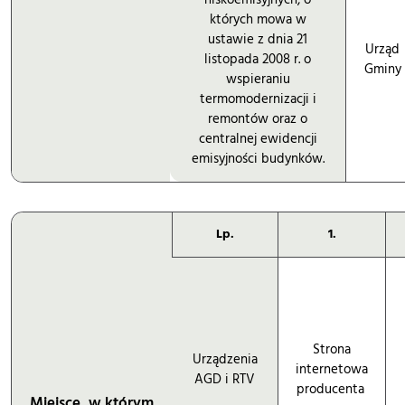
których mowa w
ustawie z dnia 21
Urząd
listopada 2008 r. o
Gminy
wspieraniu
termomodernizacji i
remontów oraz o
centralnej ewidencji
emisyjności budynków.
Lp.
1.
Strona
Urządzenia
internetowa
AGD i RTV
producenta
Miejsce, w którym