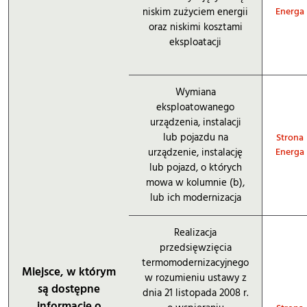
niskim zużyciem energii
Energa
oraz niskimi kosztami
eksploatacji
Wymiana
eksploatowanego
urządzenia, instalacji
lub pojazdu na
Strona
urządzenie, instalację
Energa
lub pojazd, o których
mowa w kolumnie (b),
lub ich modernizacja
Realizacja
przedsięwzięcia
termomodernizacyjnego
Miejsce, w którym
w rozumieniu ustawy z
są dostępne
dnia 21 listopada 2008 r.
informacje o