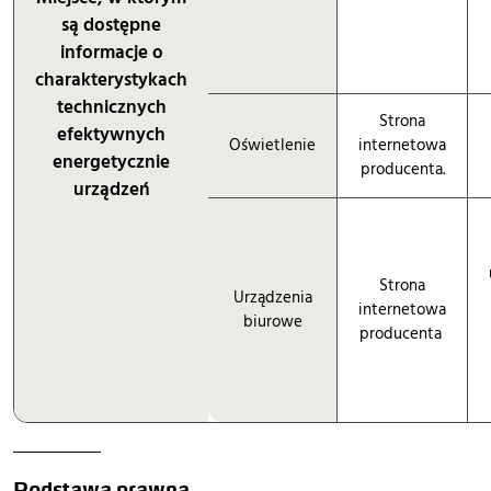
są dostępne
informacje o
charakterystykach
technicznych
Strona
efektywnych
Oświetlenie
internetowa
energetycznie
producenta.
urządzeń
Strona
Urządzenia
internetowa
biurowe
producenta
Podstawa prawna