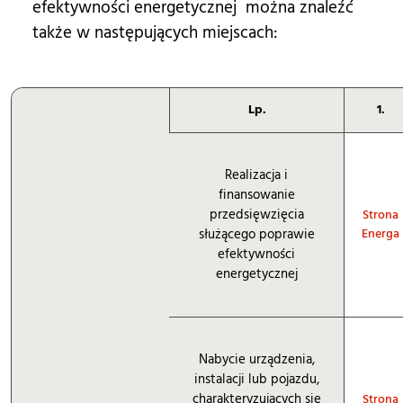
efektywności energetycznej można znaleźć
także w następujących miejscach:
Lp.
1.
Realizacja i
finansowanie
przedsięwzięcia
Strona
służącego poprawie
Energa
efektywności
energetycznej
Nabycie urządzenia,
instalacji lub pojazdu,
charakteryzujących się
Strona