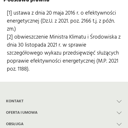
[1] ustawa z dnia 20 maja 2016 r. o efektywności
energetycznej (Dz.U. z 2021. poz. 2166 t.j. z późn.
zm.)
[2] obwieszczenie Ministra Klimatu i Środowiska z
dnia 30 listopada 2021 r. w sprawie
szczegółowego wykazu przedsięwzięć służących
poprawie efektywności energetycznej (M.P. 2021
poz. 1188).
KONTAKT
OFERTA I UMOWA
OBSŁUGA