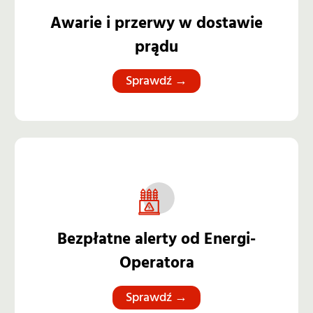
Awarie i przerwy w dostawie
prądu
Sprawdź →
Bezpłatne alerty od Energi-
Operatora
Sprawdź →