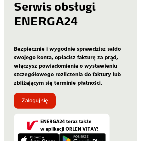
Serwis obsługi
ENERGA24
Bezpiecznie i wygodnie sprawdzisz saldo
swojego konta, opłacisz fakturę za prąd,
włączysz powiadomienia o wystawieniu
szczegółowego rozliczenia do faktury lub
zbliżającym się terminie płatności.
Zaloguj się
ENERGA24 teraz także
w aplikacji ORLEN VITAY!