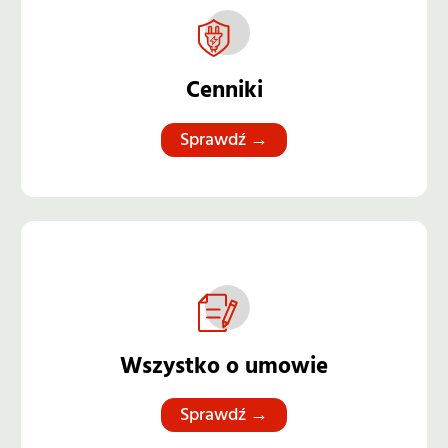
Cenniki
Sprawdź →
Wszystko o umowie
Sprawdź →