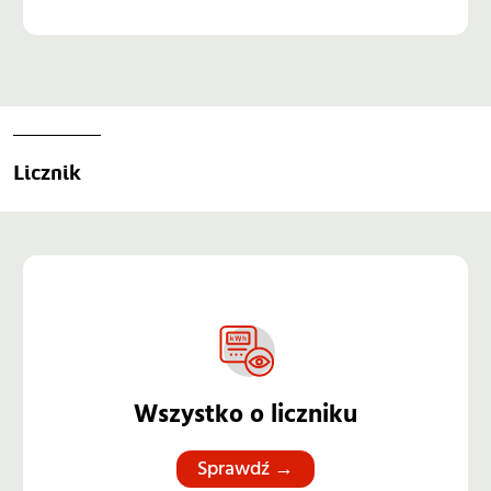
Licznik
Wszystko o liczniku
Sprawdź →