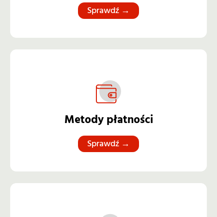
Sprawdź →
Metody płatności
Sprawdź →