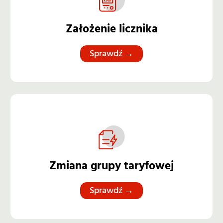
Założenie licznika
Sprawdź →
Zmiana grupy taryfowej
Sprawdź →