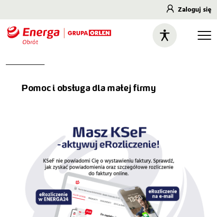
Zaloguj się
Pomoc i obsługa dla małej firmy