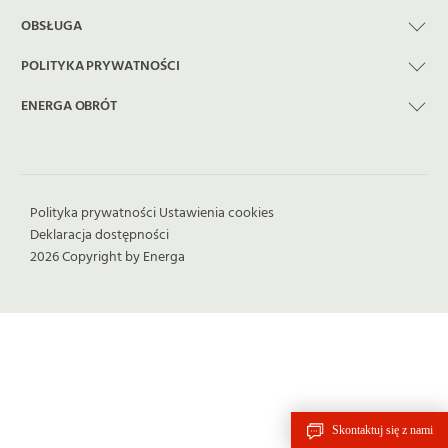
OBSŁUGA
POLITYKA PRYWATNOŚCI
ENERGA OBRÓT
Polityka prywatności
Ustawienia cookies
Deklaracja dostępności
2026 Copyright by Energa
Skontaktuj się z nami