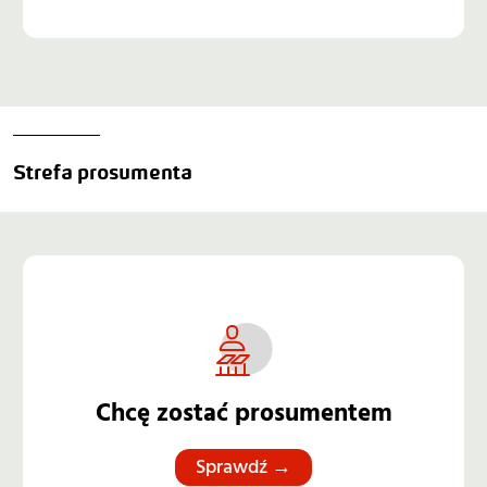
Strefa prosumenta
Chcę zostać prosumentem
Sprawdź →