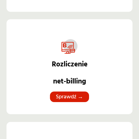
Rozliczenie
net-billing
Sprawdź →