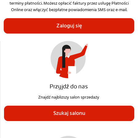
terminy płatności. Możesz opłacić faktury przez usługę Płatności
Online oraz włączyć bezpłatne powiadomienia SMS oraz e-mail.
Zaloguj się
Przyjdź do nas 
Znajdź najblizszy salon sprzedaży
Szukaj salonu