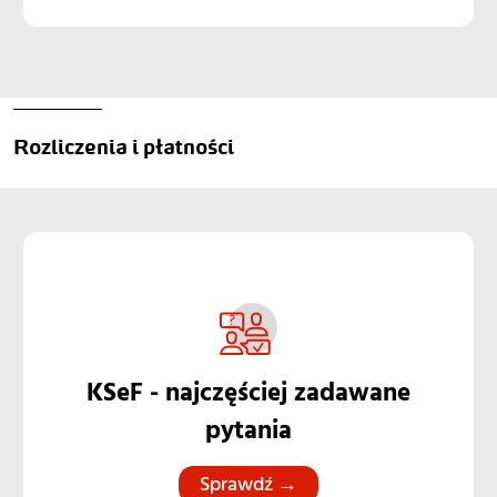
Rozliczenia i płatności
KSeF -
najczęściej zadawane
pytania
Sprawdź →