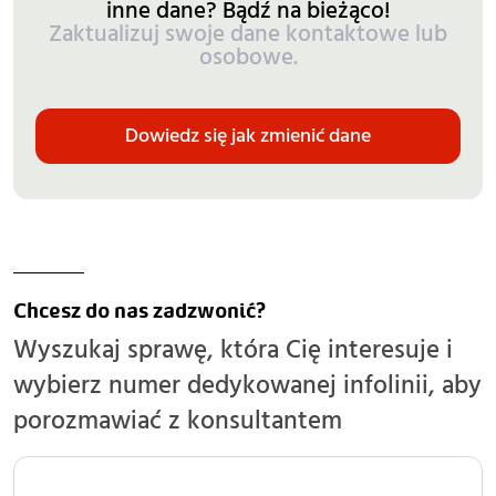
inne dane? Bądź na bieżąco!
Zaktualizuj swoje dane kontaktowe lub
osobowe.
Dowiedz się jak zmienić dane
Chcesz do nas zadzwonić?
Wyszukaj sprawę, która Cię interesuje i
wybierz numer dedykowanej infolinii, aby
porozmawiać z konsultantem