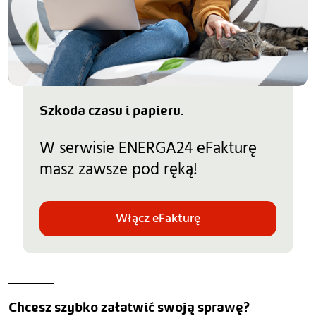
Szkoda czasu i papieru.
W serwisie ENERGA24 eFakturę
masz zawsze pod ręką!
Włącz eFakturę
Chcesz szybko załatwić swoją sprawę?