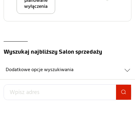
planowane
wyłączenia
Wyszukaj najbliższy Salon sprzedaży
Dodatkowe opcje wyszukiwania
WPISZ
ADRES