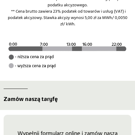
podatku akcyzowego.
** Cena brutto zawiera 23% podatek od towarów i usług (VAT) i
podatek akcyzowy. Stawka akcyzy wynosi 5,00 zł za MWh/ 0,0050
zł/ kWh.
Zamów naszą taryfę
Wypełnij formularz online i zamów naszą