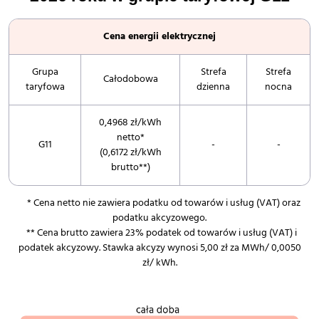
Cena energii elektrycznej
Grupa
Strefa
Strefa
Całodobowa
taryfowa
dzienna
nocna
0,4968 zł/kWh
netto*
G11
-
-
(0,6172 zł/kWh
brutto**)
* Cena netto nie zawiera podatku od towarów i usług (VAT) oraz
podatku akcyzowego.
** Cena brutto zawiera 23% podatek od towarów i usług (VAT) i
podatek akcyzowy. Stawka akcyzy wynosi 5,00 zł za MWh/ 0,0050
zł/ kWh.