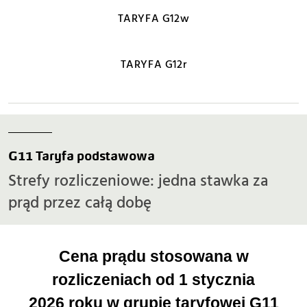
TARYFA G12w
TARYFA G12r
G11 Taryfa podstawowa
Strefy rozliczeniowe: jedna stawka za
prąd przez całą dobę
Cena prądu stosowana w
rozliczeniach od 1 stycznia
2026 roku w grupie taryfowej G11