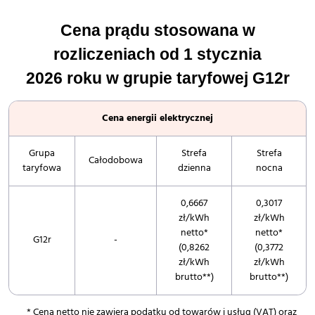
Cena prądu stosowana w
rozliczeniach od 1 stycznia
2026 roku w grupie taryfowej G12r
Cena energii elektrycznej
Grupa
Strefa
Strefa
Całodobowa
taryfowa
dzienna
nocna
0,6667
0,3017
zł/kWh
zł/kWh
netto*
netto*
G12r
-
(0,8262
(0,3772
zł/kWh
zł/kWh
brutto**)
brutto**)
* Cena netto nie zawiera podatku od towarów i usług (VAT) oraz