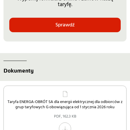
taryfę.
Sprawdź
Dokumenty
Taryfa ENERGA-OBRÓT SA dla energii elektrycznej dla odbiorców z
grup taryfowych G obowiązująca od 1 stycznia 2026 roku
PDF
,
162.3 KB