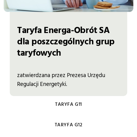
Taryfa Energa-Obrót SA
dla poszczególnych grup 
taryfowych
zatwierdzana przez Prezesa Urzędu
Regulacji Energetyki.
TARYFA G11
TARYFA G12