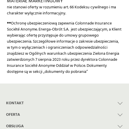
MATERIAŁ MARKETINGOWY
nie stanowi oferty w rozumieniu art. 66 Kodeksu cywilnego i ma
charakter wyłącznie informacyjny.
**
Ochronę ubezpieczeniową zapewnia Colonnade Insurance
Société Anonyme. Energa-Obrót S.A. jest ubezpieczającym, a Klient
wybierając ofertę przystępuje do umowy grupowego
ubezpieczenia. Szczegółowe informacje o zakresie ubezpieczenia,
w tym o wyłączeniach i ograniczeniach odpowiedzialności
znajdziesz w Ogólnych warunkach ubezpieczenia Zielona Energia
zatwierdzonych 7 sierpnia 2023 roku przez dyrektora Colonnade
Insurance Société Anonyme Oddział w Polsce. Dokumenty
dostępne są w sekcji „dokumenty do pobrania”
KONTAKT
OFERTA
OBSŁUGA