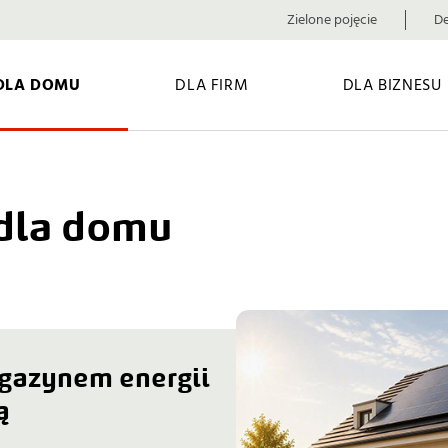
Zielone pojęcie
De
DLA DOMU
DLA FIRM
DLA BIZNESU
dla domu
gazynem energii 
ą