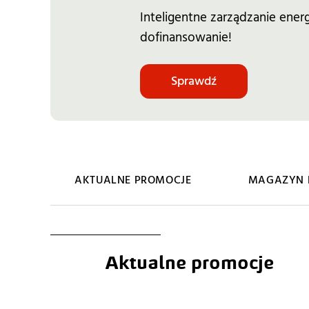
Inteligentne zarządzanie energ
dofinansowanie!
Sprawdź
AKTUALNE PROMOCJE
MAGAZYN E
Aktualne promocje