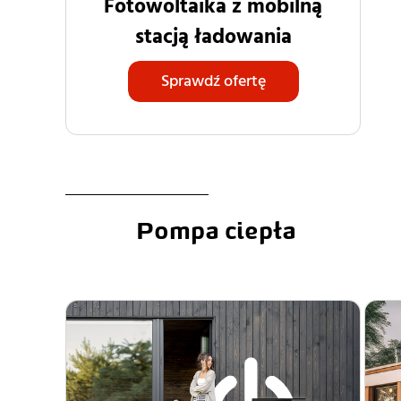
Fotowoltaika z mobilną
stacją ładowania
Sprawdź ofertę
Pompa ciepła