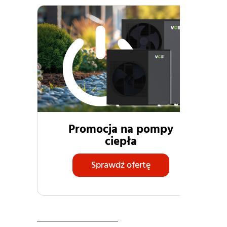
Promocja na pompy
ciepła
Sprawdź ofertę