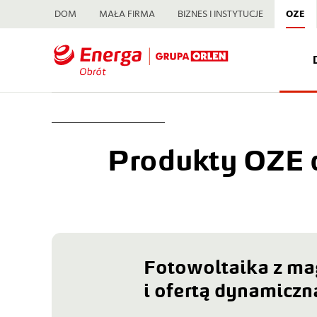
DOM
MAŁA FIRMA
BIZNES I INSTYTUCJE
OZE
Produkty OZE 
Fotowoltaika z ma
i ofertą dynamiczn