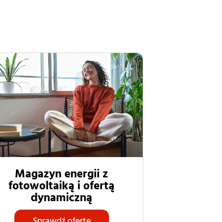
Magazyn energii z
fotowoltaiką i ofertą
dynamiczną
Sprawdź ofertę