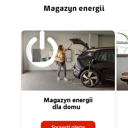
Magazyn energii
Magazyn energii
dla domu
Sprawdź ofertę