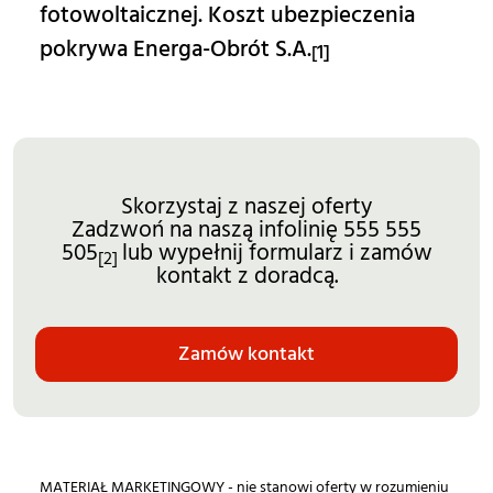
fotowoltaicznej. Koszt ubezpieczenia
pokrywa Energa-Obrót S.A.
1]
[
Skorzystaj z naszej oferty
Zadzwoń na naszą infolinię 555 555
505
lub wypełnij formularz i zamów
[2]
kontakt z doradcą.
Zamów kontakt
MATERIAŁ MARKETINGOWY - nie stanowi oferty w rozumieniu