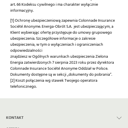
art. 66 Kodeksu cywilnego i ma charakter wyłącznie
informacyjny.
[1] Ochronę ubezpieczeniową zapewnia Colonnade Insurance
Société Anonyme. Energa-Obrót S.A. jest ubezpieczającym, a
Klient wybierając ofertę przystępuje do umowy grupowego
ubezpieczenia. Szczegółowe informacje o zakresie
ubezpieczenia, w tym o wyłączeniach i ograniczeniach
odpowiedzialności
znajdziesz w Ogólnych warunkach ubezpieczenia Zielona
Energia zatwierdzonych 7 sierpnia 2023 roku przez dyrektora
Colonnade Insurance Société Anonyme Oddział w Polsce.
Dokumenty dostępne są w sekcji „dokumenty do pobrania”.
[2] Koszt połączenia wg stawek Twojego operatora
telefonicznego.
KONTAKT