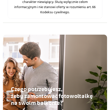
charakter niewiążący. Służą wyłącznie celom
informacyjnym i nie stanowi oferty w rozumieniu art. 66
Kodeksu cywilnego.
Czego potrzebujesz,
żeby zamontować fotowoltaikę
na swoim balkonie?