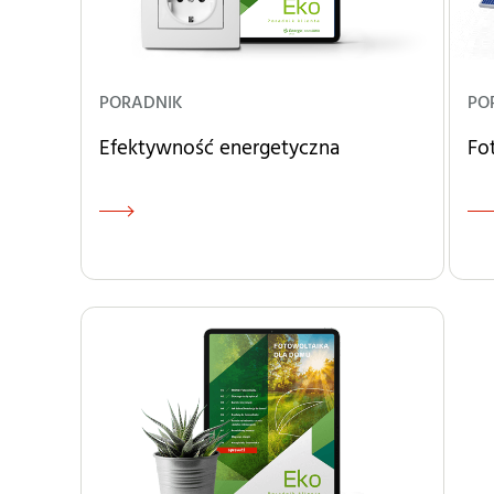
PORADNIK
PO
Efektywność energetyczna
Fo