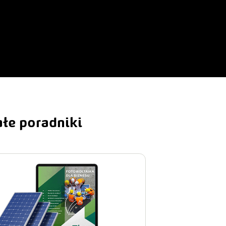
łe poradniki