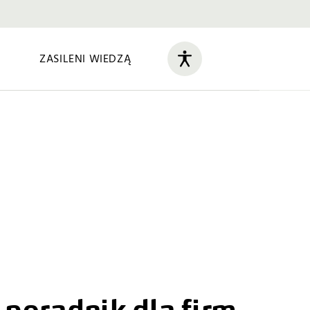
ZASILENI WIEDZĄ
poradnik dla firm