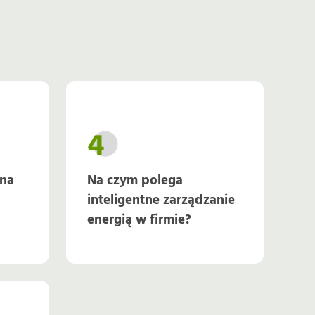
ana
Na czym polega
inteligentne zarządzanie
energią w firmie?