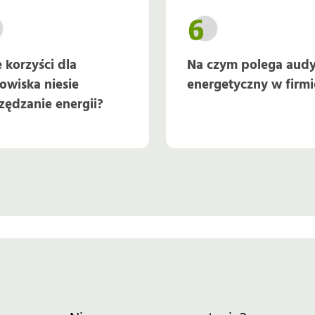
e korzyści dla
Na czym polega audy
owiska niesie
energetyczny w firmi
zędzanie energii?