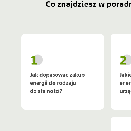
Co znajdziesz w porad
Jak dopasować zakup
Jaki
energii do rodzaju
ene
działalności?
urzą