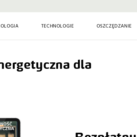
KOLOGIA
TECHNOLOGIE
OSZCZĘDZANIE
nergetyczna dla
Bezpłatny 