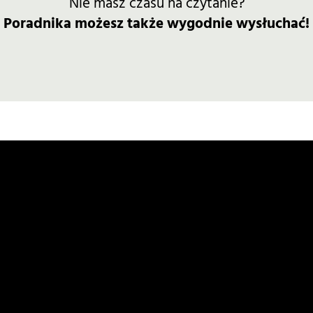
Nie masz czasu na czytanie?
Poradnika możesz także wygodnie wysłuchać!