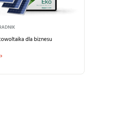
RADNIK
towoltaika dla biznesu