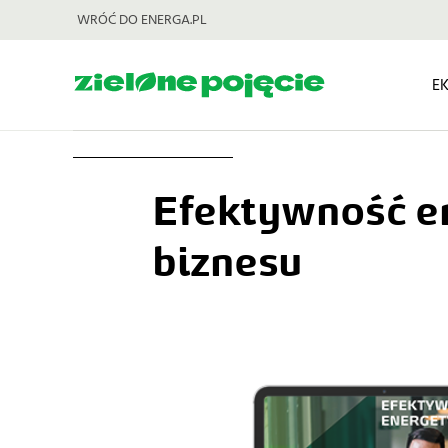
WRÓĆ DO ENERGA.PL
E
Efektywność e
biznesu