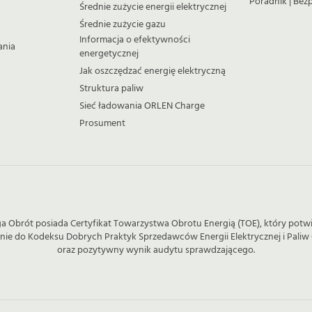
Poradnik | Bez
Średnie zużycie energii elektrycznej
Średnie zużycie gazu
Informacja o efektywności
ania
energetycznej
Jak oszczędzać energię elektryczną
Struktura paliw
Sieć ładowania ORLEN Charge
Prosument
a Obrót posiada Certyfikat Towarzystwa Obrotu Energią (TOE), który potw
enie do Kodeksu Dobrych Praktyk Sprzedawców Energii Elektrycznej i Pali
oraz pozytywny wynik audytu sprawdzającego.