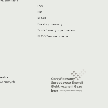
pieczne hasła
ESG
BIP
REMIT
Dla akcjonariuszy
Zostań naszym partnerem
BLOG Zielone pojęcie
ierdza
w Gazowych