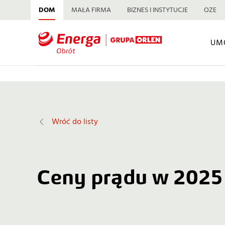
DOM
MAŁA FIRMA
BIZNES I INSTYTUCJE
OZE
UM
Wróć do listy
Ceny prądu w 2025