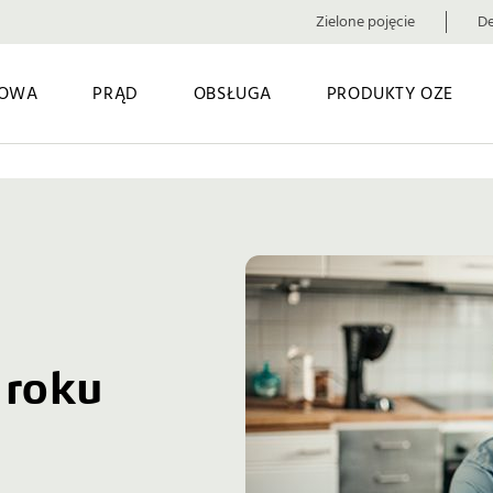
Zielone pojęcie
De
OWA
PRĄD
OBSŁUGA
PRODUKTY OZE
 roku