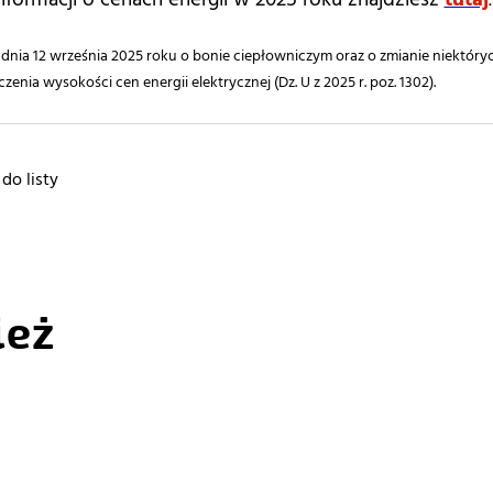
.
dnia 12 września 2025 roku o bonie ciepłowniczym oraz o zmianie niektór
zenia wysokości cen energii elektrycznej (Dz. U z 2025 r. poz. 1302).
do listy
ież