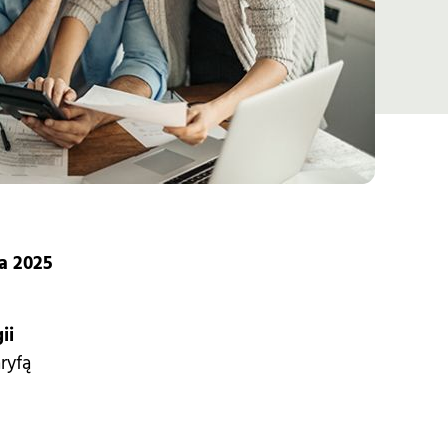
a 2025
ii
ryfą