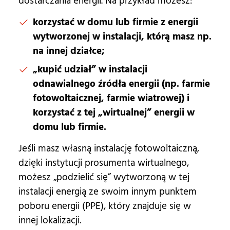
dostarczania energii. Na przykład możesz:
korzystać w domu lub firmie z energii
wytworzonej w instalacji, którą masz np.
na innej działce;
„kupić udział” w instalacji
odnawialnego źródła energii (np. farmie
fotowoltaicznej, farmie wiatrowej) i
korzystać z tej „wirtualnej” energii w
domu lub firmie.
Jeśli masz własną instalację fotowoltaiczną,
dzięki instytucji prosumenta wirtualnego,
możesz „podzielić się” wytworzoną w tej
instalacji energią ze swoim innym punktem
poboru energii (PPE), który znajduje się w
innej lokalizacji.