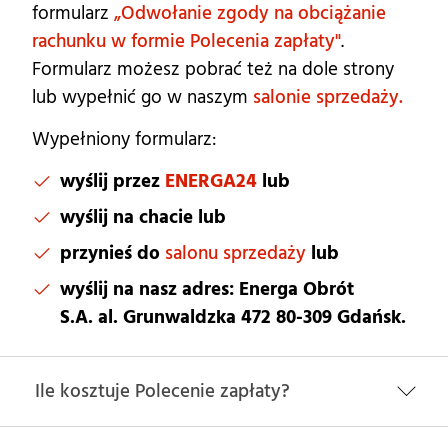
formularz
„Odwołanie zgody na obciążanie
rachunku w formie Polecenia zapłaty"
.
Formularz możesz pobrać też na dole strony
lub wypełnić go w naszym
salonie sprzedaży.
Wypełniony formularz:
wyślij przez
ENERGA24
lub
wyślij na chacie lub
przynieś do
salonu sprzedaży
lub
wyślij na nasz adres: Energa Obrót
S.A.
al. Grunwaldzka 472
80-309 Gdańsk.
Ile kosztuje Polecenie zapłaty?