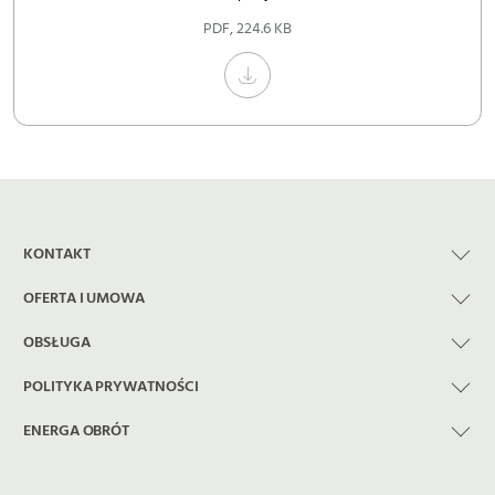
PDF
,
224.6 KB
KONTAKT
OFERTA I UMOWA
OBSŁUGA
POLITYKA PRYWATNOŚCI
ENERGA OBRÓT