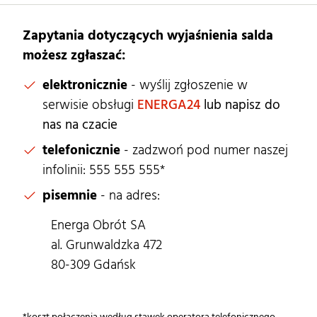
Zapytania dotyczących wyjaśnienia salda
możesz zgłaszać:
elektronicznie
- wyślij zgłoszenie w
serwisie obsługi
ENERGA24
lub napisz do
nas na czacie
telefonicznie
- zadzwoń pod numer naszej
infolinii: 555 555 555*
pisemnie
- na adres:
Energa Obrót SA
al. Grunwaldzka 472
80-309 Gdańsk
*koszt połączenia według stawek operatora telefonicznego